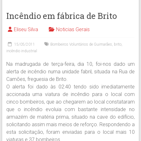
Incêndio em fábrica de Brito
Eliseu Silva
Noticias Gerais
15/05/2011
Bombeiros Voluntários de Guimarães
,
brito
,
incêndio industrial
Na madrugada de terça-feira, dia 10, foi-nos dado um
alerta de incêndio numa unidade fabril, situada na Rua de
Camões, freguesia de Brito.
O alerta foi dado às 02:40 tendo sido imediatamente
accionada uma viatura de incêndio para o local com
cinco bombeiros, que ao chegarem ao local constataram
que o incêndio evoluia com bastante intensidade no
armazém de matéria prima, situado na cave do edifício,
solicitando assim mais meios de reforço. Respondendo a
esta solicitação, foram enviadas para o local mais 10
viaturas e 37 bombeiros.