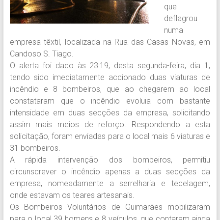
que
deflagrou
numa
empresa têxtil, localizada na Rua das Casas Novas, em
Candoso S. Tiago.
O alerta foi dado às 23:19, desta segunda-feira, dia 1,
tendo sido imediatamente accionado duas viaturas de
incêndio e 8 bombeiros, que ao chegarem ao local
constataram que o incêndio evoluia com bastante
intensidade em duas secções da empresa, solicitando
assim mais meios de reforço. Respondendo a esta
solicitação, foram enviadas para o local mais 6 viaturas e
31 bombeiros.
A rápida intervenção dos bombeiros, permitiu
circunscrever o incêndio apenas a duas secções da
empresa, nomeadamente a serrelharia e tecelagem,
onde estavam os teares artesanais.
Os Bombeiros Voluntários de Guimarães mobilizaram
para o local 39 homens e 8 veículos, que contaram ainda