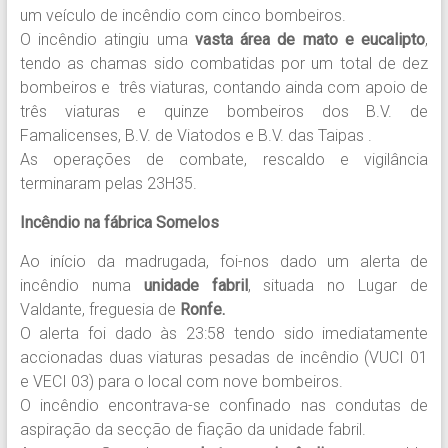
um veículo de incêndio com cinco bombeiros.
O incêndio atingiu uma
vasta área de mato e eucalipto
,
tendo as chamas sido combatidas por um total de dez
bombeiros e três viaturas, contando ainda com apoio de
três viaturas e quinze bombeiros dos B.V. de
Famalicenses, B.V. de Viatodos e B.V. das Taipas .
As operações de combate, rescaldo e vigilância
terminaram pelas 23H35.
Incêndio na fábrica Somelos
Ao início da madrugada, foi-nos dado um alerta de
incêndio numa
unidade fabril
, situada no Lugar de
Valdante, freguesia de
Ronfe.
O alerta foi dado às 23:58 tendo sido imediatamente
accionadas duas viaturas pesadas de incêndio (VUCI 01
e VECI 03) para o local com nove bombeiros.
O incêndio encontrava-se confinado nas condutas de
aspiração da secção de fiação da unidade fabril.