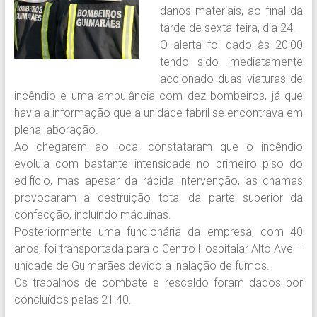
danos materiais, ao final da
tarde de sexta-feira, dia 24.
O alerta foi dado às 20:00
tendo sido imediatamente
accionado duas viaturas de
incêndio e uma ambulância com dez bombeiros, já que
havia a informação que a unidade fabril se encontrava em
plena laboração.
Ao chegarem ao local constataram que o incêndio
evoluia com bastante intensidade no primeiro piso do
edifício, mas apesar da rápida intervenção, as chamas
provocaram a destruição total da parte superior da
confecção, incluíndo máquinas.
Posteriormente uma funcionária da empresa, com 40
anos, foi transportada para o Centro Hospitalar Alto Ave –
unidade de Guimarães devido a inalação de fumos.
Os trabalhos de combate e rescaldo foram dados por
concluídos pelas 21:40.