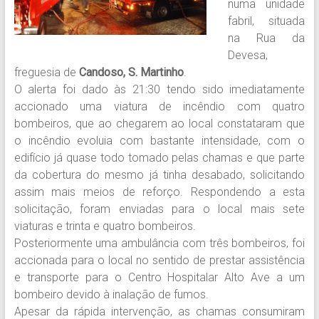
numa unidade
fabril, situada
na Rua da
Devesa,
freguesia de
Candoso, S. Martinho
.
O alerta foi dado às 21:30 tendo sido imediatamente
accionado uma viatura de incêndio com quatro
bombeiros, que ao chegarem ao local constataram que
o incêndio evoluia com bastante intensidade, com o
edifício já quase todo tomado pelas chamas e que parte
da cobertura do mesmo já tinha desabado, solicitando
assim mais meios de reforço. Respondendo a esta
solicitação, foram enviadas para o local mais sete
viaturas e trinta e quatro bombeiros.
Posteriormente uma ambulância com três bombeiros, foi
accionada para o local no sentido de prestar assistência
e transporte para o Centro Hospitalar Alto Ave a um
bombeiro devido à inalação de fumos.
Apesar da rápida intervenção, as chamas consumiram