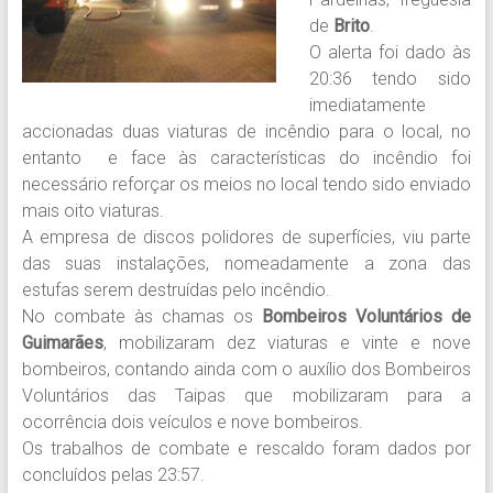
de
Brito
.
O alerta foi dado às
20:36 tendo sido
imediatamente
accionadas duas viaturas de incêndio para o local, no
entanto e face às características do incêndio foi
necessário reforçar os meios no local tendo sido enviado
mais oito viaturas.
A empresa de discos polidores de superfícies, viu parte
das suas instalações, nomeadamente a zona das
estufas serem destruídas pelo incêndio.
No combate às chamas os
Bombeiros Voluntários de
Guimarães
, mobilizaram dez viaturas e vinte e nove
bombeiros, contando ainda com o auxílio dos Bombeiros
Voluntários das Taipas que mobilizaram para a
ocorrência dois veículos e nove bombeiros.
Os trabalhos de combate e rescaldo foram dados por
concluídos pelas 23:57.