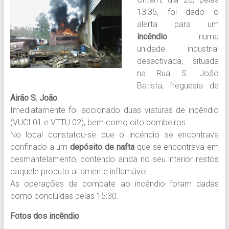
13:35, foi dado o
alerta para um
incêndio
numa
unidade industrial
desactivada, situada
na Rua S. João
Batista, freguesia de
Airão S. João
.
Imediatamente foi accionado duas viaturas de incêndio
(VUCI 01 e VTTU 02), bem como oito bombeiros.
No local constatou-se que o incêndio se encontrava
confinado a um
depósito de nafta
que se encontrava em
desmantelamento, contendo ainda no seu interior restos
daquele produto altamente inflamável.
As operações de combate ao incêndio foram dadas
como concluídas pelas 15:30.
Fotos dos incêndio