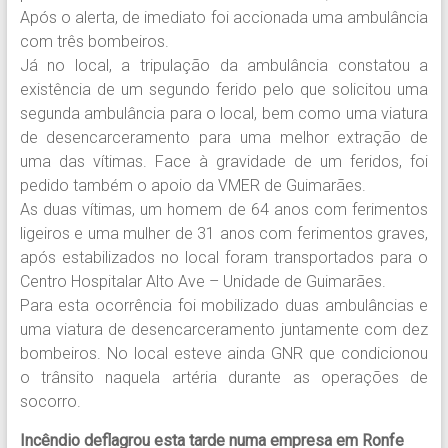
Após o alerta, de imediato foi accionada uma ambulância
com três bombeiros.
Já no local, a tripulação da ambulância constatou a
existência de um segundo ferido pelo que solicitou uma
segunda ambulância para o local, bem como uma viatura
de desencarceramento para uma melhor extração de
uma das vítimas. Face à gravidade de um feridos, foi
pedido também o apoio da VMER de Guimarães.
As duas vítimas, um homem de 64 anos com ferimentos
ligeiros e uma mulher de 31 anos com ferimentos graves,
após estabilizados no local foram transportados para o
Centro Hospitalar Alto Ave – Unidade de Guimarães.
Para esta ocorrência foi mobilizado duas ambulâncias e
uma viatura de desencarceramento juntamente com dez
bombeiros. No local esteve ainda GNR que condicionou
o trânsito naquela artéria durante as operações de
socorro.
Incêndio deflagrou esta tarde numa empresa em Ronfe