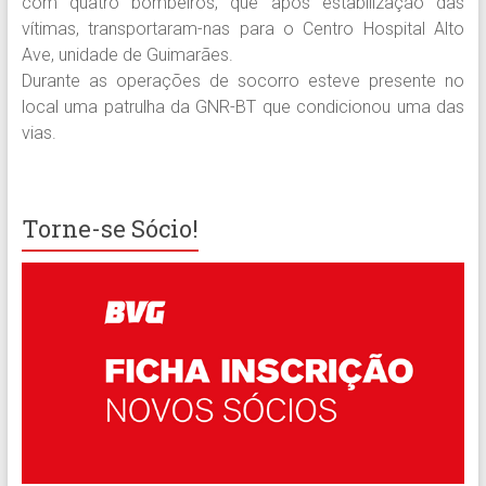
com quatro bombeiros, que após estabilização das
vítimas, transportaram-nas para o Centro Hospital Alto
Ave, unidade de Guimarães.
Durante as operações de socorro esteve presente no
local uma patrulha da GNR-BT que condicionou uma das
vias.
Torne-se Sócio!