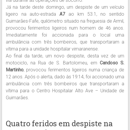
via durante as operações de socorro.
Já na tarde deste domingo, um despiste de um veículo
ligeiro na auto-estrada
A7
ao km 53.1, no sentido
Guimarães-Fafe, quilómetro situado na freguesia de Armil,
provocou ferimentos ligeiros num homem de 46 anos.
Imediatamente foi accionada para o local uma
ambulância com três bombeiros, que transportaram a
vítima para a unidade hospitalar vimaranense.
Ao final da tarde, um novo despiste, desta vez de um
motociclo, na Rua de S. Bartolomeu, em
Candoso S.
Martinho
, provocou ferimentos ligeiros numa criança de
12 anos. Após o alerta, dado às 19:14, foi accionado uma
ambulância com três bombeiros que transportaram a
vítima para o Centro Hospitalar Alto Ave – Unidade de
Guimarães.
Quatro feridos em despiste na