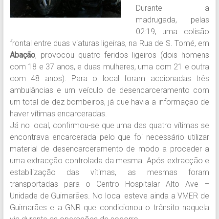
Durante a
madrugada, pelas
02:19, uma colisão
frontal entre duas viaturas ligeiras, na Rua de S. Tomé, em
Abação
, provocou quatro feridos ligeiros (dois homens
com 18 e 37 anos, e duas mulheres, uma com 21 e outra
com 48 anos). Para o local foram accionadas três
ambulâncias e um veículo de desencarceramento com
um total de dez bombeiros, já que havia a informação de
haver vítimas encarceradas.
Já no local, confirmou-se que uma das quatro vítimas se
encontrava encarcerada pelo que foi necessário utilizar
material de desencarceramento de modo a proceder a
uma extracção controlada da mesma. Após extracção e
estabilização das vítimas, as mesmas foram
transportadas para o Centro Hospitalar Alto Ave –
Unidade de Guimarães. No local esteve ainda a VMER de
Guimarães e a GNR que condicionou o trânsito naquela