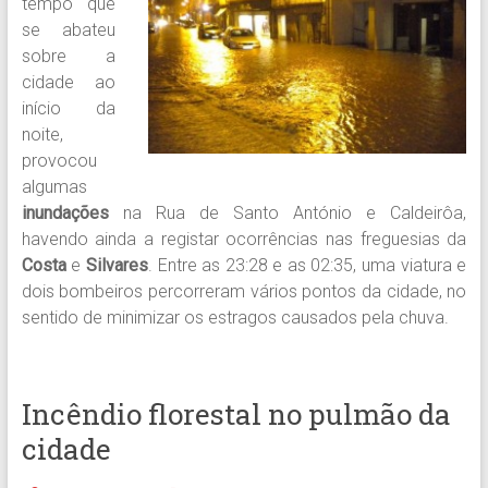
tempo que
se abateu
sobre a
cidade ao
início da
noite,
provocou
algumas
inundações
na Rua de Santo António e Caldeirôa,
havendo ainda a registar ocorrências nas freguesias da
Costa
e
Silvares
. Entre as 23:28 e as 02:35, uma viatura e
dois bombeiros percorreram vários pontos da cidade, no
sentido de minimizar os estragos causados pela chuva.
Incêndio florestal no pulmão da
cidade