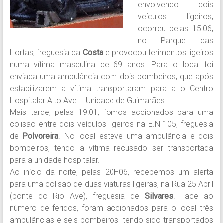
envolvendo dois
veículos ligeiros,
ocorreu pelas 15:06,
no Parque das
Hortas, freguesia da
Costa
e provocou ferimentos ligeiros
numa vítima masculina de 69 anos. Para o local foi
enviada uma ambulância com dois bombeiros, que após
estabilizarem a vítima transportaram para a o Centro
Hospitalar Alto Ave – Unidade de Guimarães.
Mais tarde, pelas 19:01, fomos accionados para uma
colisão entre dois veículos ligeiros na E.N 105, freguesia
de
Polvoreira
. No local esteve uma ambulância e dois
bombeiros, tendo a vítima recusado ser transportada
para a unidade hospitalar.
Ao início da noite, pelas 20H06, recebemos um alerta
para uma colisão de duas viaturas ligeiras, na Rua 25 Abril
(ponte do Rio Ave), freguesia de
Silvares
. Face ao
número de feridos, foram accionados para o local três
ambulâncias e seis bombeiros, tendo sido transportados