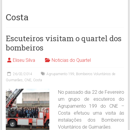
Costa
Escuteiros visitam o quartel dos
bombeiros
Eliseu Silva
Noticias do Quartel
26/02/2014
Agrupamento 199
,
Bombeiros Voluntários de
Guimarães
,
CNE
,
Costa
No passado dia 22 de Fevereiro
um grupo de escuteiros do
Agrupamento 199 do CNE –
Costa efetuou uma visita às
instalações dos Bombeiros
Voluntários de Guimarães.