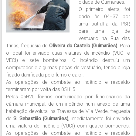
cidade de Guimarães.
O primeiro alerta, foi
dado às 04H37 por
uma patrulha da PSP,
para uma loja de
vestuário na Rua das
Trinas, freguesia de
Oliveira do Castelo (Guimarães)
. Para
o local foi enviado duas viaturas de incêndio (VUCI e
VECI) e sete bombeiros. O incêndio destruiu um
computador e algumas peças de vestuário, tendo a loja
ficado danificada pelo fumo e calor.
As operações de combate ao incêndio e rescaldo
terminaram por volta das 05H15.
Pelas 06H20 foi-nos comunicado por funcionários da
câmara municipal, de um incêndio num anexo de uma
habitação devoluta, na Travessa de Vila Verde, freguesia
de
S. Sebastião (Guimarães)
, imediatamente foi enviado
uma viatura de incêndio (VUCI) com quatro bombeiros.
As operações de combate ao incêndio e rescaldo