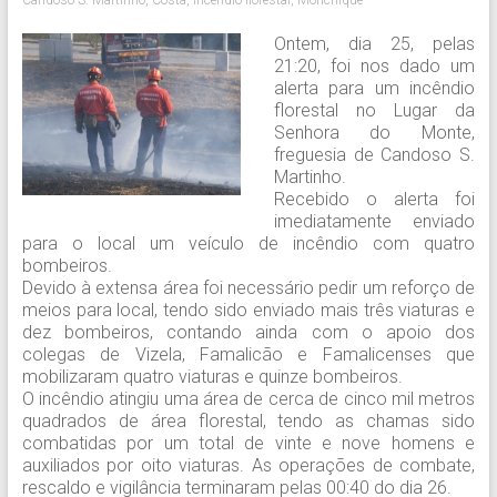
Ontem, dia 25, pelas
21:20, foi nos dado um
alerta para um incêndio
florestal no Lugar da
Senhora do Monte,
freguesia de Candoso S.
Martinho.
Recebido o alerta foi
imediatamente enviado
para o local um veículo de incêndio com quatro
bombeiros.
Devido à extensa área foi necessário pedir um reforço de
meios para local, tendo sido enviado mais três viaturas e
dez bombeiros, contando ainda com o apoio dos
colegas de Vizela, Famalicão e Famalicenses que
mobilizaram quatro viaturas e quinze bombeiros.
O incêndio atingiu uma área de cerca de cinco mil metros
quadrados de área florestal, tendo as chamas sido
combatidas por um total de vinte e nove homens e
auxiliados por oito viaturas. As operações de combate,
rescaldo e vigilância terminaram pelas 00:40 do dia 26.