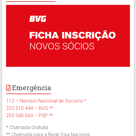
Emergência
112 – Número Nacional de Socorro *
253 515 444 – BVG **
253 540 660 – PSP **
* Chamada Gratuita
** Chamada para a Rede Fixa Nacional