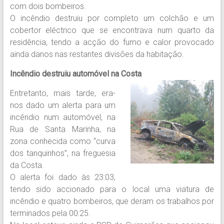
com dois bombeiros.
O incêndio destruiu por completo um colchão e um
cobertor eléctrico que se encontrava num quarto da
residência, tendo a acção do fumo e calor provocado
ainda danos nas restantes divisões da habitação.
Incêndio destruiu automóvel na Costa
Entretanto, mais tarde, era-
nos dado um alerta para um
incêndio num automóvel, na
Rua de Santa Marinha, na
zona conhecida como “curva
dos tanquinhos”, na freguesia
da Costa.
O alerta foi dado às 23:03,
tendo sido accionado para o local uma viatura de
incêndio e quatro bombeiros, que deram os trabalhos por
terminados pela 00:25.