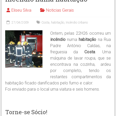
Eliseu Silva
Noticias Gerais
27/04/2009
Costa
,
habitação
,
Incêndio Urbano
Ontem, pelas 22H26 ocorreu um
incêndio
numa
habitação
na Rua
Padre António Caldas, na
freguesia da
Costa
. Uma
máquina de lavar roupa, que se
encontrava na cozinha, ardeu
por completo, tendo os
restantes compartimentos da
habitação ficado danificados pelo fumo e calor.
Foi enviado para o local uma viatura e seis homens.
Torne-se Sócio!