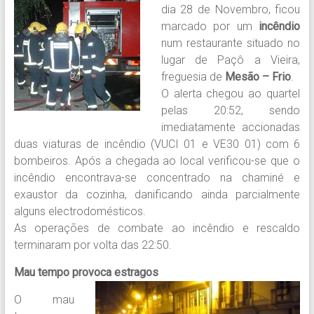
dia 28 de Novembro, ficou
marcado por um
incêndio
num restaurante situado no
lugar de Paçô a Vieira,
freguesia de
Mesão – Frio
.
O alerta chegou ao quartel
pelas 20:52, sendo
imediatamente accionadas
duas viaturas de incêndio (VUCI 01 e VE30 01) com 6
bombeiros. Após a chegada ao local verificou-se que o
incêndio encontrava-se concentrado na chaminé e
exaustor da cozinha, danificando ainda parcialmente
alguns electrodomésticos.
As operações de combate ao incêndio e rescaldo
terminaram por volta das 22:50.
Mau tempo provoca estragos
O mau