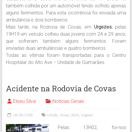
também colhida por um automóvel tendo sofrido apenas
alguns ferimentos. Para esta ocorrência foi enviada uma
ambulância e dois bombeiros.
Mais tarde, na Rodovia de Covas, em
Urgezes
, pelas
19H19 um veículo colheu duas jovens com 24 e 29 anos,
que sofreram também alguns ferimentos. Foram
enviadas duas ambulâncias e quatro bombeiros.
Todas as vítimas foram transportadas para o Centro
Hospitalar do Alto Ave – Unidade de Guimarães.
Acidente na Rodovia de Covas
Eliseu Silva
Noticias Gerais
04/05/2009
colisão
,
Covas
,
óbito
,
Urgezes
Pelas 13H02, foi-nos