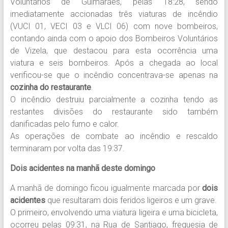
Voluntários de Guimarães, pelas 18:28, sendo
imediatamente accionadas três viaturas de incêndio
(VUCI 01, VECI 03 e VLCI 06) com nove bombeiros,
contando ainda com o apoio dos Bombeiros Voluntários
de Vizela, que destacou para esta ocorrência uma
viatura e seis bombeiros. Após a chegada ao local
verificou-se que o incêndio concentrava-se apenas na
cozinha do restaurante
.
O incêndio destruiu parcialmente a cozinha tendo as
restantes divisões do restaurante sido também
danificadas pelo fumo e calor.
As operações de combate ao incêndio e rescaldo
terminaram por volta das 19:37.
Dois acidentes na manhã deste domingo
A manhã de domingo ficou igualmente marcada por
dois
acidentes
que resultaram dois feridos ligeiros e um grave.
O primeiro, envolvendo uma viatura ligeira e uma bicicleta,
ocorreu pelas 09:31, na Rua de Santiago, freguesia de