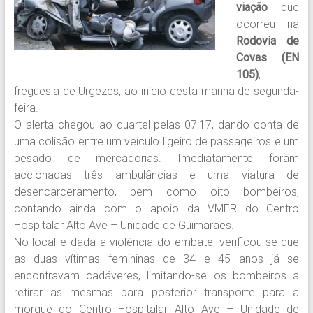
viação
que
ocorreu na
Rodovia de
Covas (EN
105)
,
freguesia de Urgezes, ao início desta manhã de segunda-
feira.
O alerta chegou ao quartel pelas 07:17, dando conta de
uma colisão entre um veículo ligeiro de passageiros e um
pesado de mercadorias. Imediatamente foram
accionadas três ambulâncias e uma viatura de
desencarceramento, bem como oito bombeiros,
contando ainda com o apoio da VMER do Centro
Hospitalar Alto Ave – Unidade de Guimarães.
No local e dada a violência do embate, verificou-se que
as duas vítimas femininas de 34 e 45 anos já se
encontravam cadáveres, limitando-se os bombeiros a
retirar as mesmas para posterior transporte para a
morgue do Centro Hospitalar Alto Ave – Unidade de