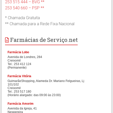
253 515 444 – BVG **
253 540 660 – PSP **
* Chamada Gratuita
** Chamada para a Rede Fixa Nacional
Farmácias de Serviço.net