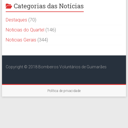
Categorias das Notícias
Destaques
(70)
Noticias do Quartel
(146)
Noticias Gerais
(344)
Copyright © 2018 Bombeiros Voluntários de Guimarães
Política de privacidade