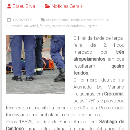
Eliseu Silva
Noticias Gerais
03/06/2009
atropelamento
,
Bombeiros Voluntários de
Guimarães
,
creixomil
,
feridos
,
santiago de candoso
,
Urgezes
O final da tarde de terça-
feira, dia 2, ficou
marcado por
três
atropelamentos
em que
resultaram
quatro
feridos
.
O primeiro deu-se na
Alameda Dr. Mariano
Felgueiras, em
Creixomil
,
pelas 17H15 e provocou
ferimentos numa vítima feminina de 59 anos. Para o local
foi enviada uma ambulância e dois bombeiros.
Pelas 18H25, na Rua de Santo Amaro, em
Santiago de
Candoso
, uma outra vítima feminina de 44 anos, foi